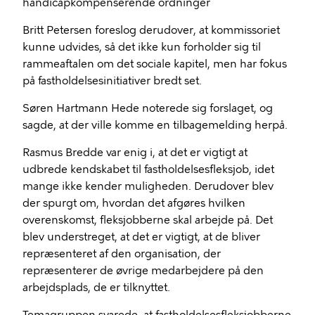
handicapkompenserende ordninger
Britt Petersen foreslog derudover, at kommissoriet
kunne udvides, så det ikke kun forholder sig til
rammeaftalen om det sociale kapitel, men har fokus
på fastholdelsesinitiativer bredt set.
Søren Hartmann Hede noterede sig forslaget, og
sagde, at der ville komme en tilbagemelding herpå.
Rasmus Bredde var enig i, at det er vigtigt at
udbrede kendskabet til fastholdelsesfleksjob, idet
mange ikke kender muligheden. Derudover blev
der spurgt om, hvordan det afgøres hvilken
overenskomst, fleksjobberne skal arbejde på. Det
blev understreget, at det er vigtigt, at de bliver
repræsenteret af den organisation, der
repræsenterer de øvrige medarbejdere på den
arbejdsplads, de er tilknyttet.