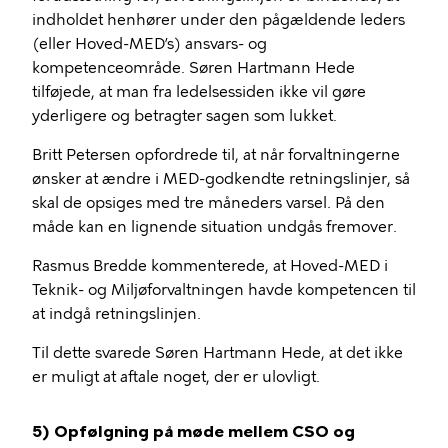
indholdet henhører under den pågældende leders
(eller Hoved-MED’s) ansvars- og
kompetenceområde. Søren Hartmann Hede
tilføjede, at man fra ledelsessiden ikke vil gøre
yderligere og betragter sagen som lukket.
Britt Petersen opfordrede til, at når forvaltningerne
ønsker at ændre i MED-godkendte retningslinjer, så
skal de opsiges med tre måneders varsel. På den
måde kan en lignende situation undgås fremover.
Rasmus Bredde kommenterede, at Hoved-MED i
Teknik- og Miljøforvaltningen havde kompetencen til
at indgå retningslinjen.
Til dette svarede Søren Hartmann Hede, at det ikke
er muligt at aftale noget, der er ulovligt.
5) Opfølgning på møde mellem CSO og