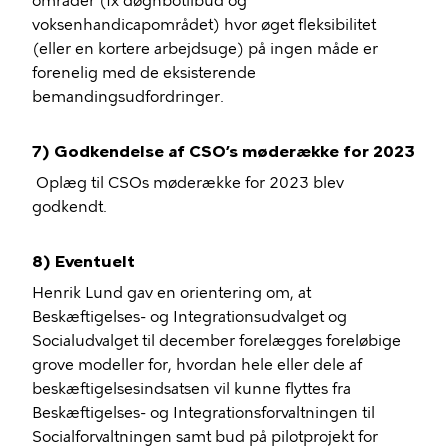
områder (fx døgnbotilbud og
voksenhandicapområdet) hvor øget fleksibilitet
(eller en kortere arbejdsuge) på ingen måde er
forenelig med de eksisterende
bemandingsudfordringer.
7) Godkendelse af CSO’s møderække for 2023
Oplæg til CSOs møderække for 2023 blev
godkendt.
8) Eventuelt
Henrik Lund gav en orientering om, at
Beskæftigelses- og Integrationsudvalget og
Socialudvalget til december forelægges foreløbige
grove modeller for, hvordan hele eller dele af
beskæftigelsesindsatsen vil kunne flyttes fra
Beskæftigelses- og Integrationsforvaltningen til
Socialforvaltningen samt bud på pilotprojekt for