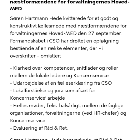
næstformændene for forvaltningernes Hoved-
MED
Søren Hartmann Hede kvitterede for et godt og
konstruktivt fællesmøde med næstformændene for
forvaltningernes Hoved-MED den 27. september.
Formandskabet i CSO har drøftet en opfølgning
bestående af en række elementer, der – i
overskrifter – omfatter:
- Klarhed over kompetencer, snitflader og roller
mellem de lokale ledere og Koncernservice
- Udarbejdelse af en fælleserklæring fra CSO
- Lokalforståelse og jura som afsæt for
Koncernservice’ arbejde
- Fælles møder, f.eks. halvårligt, mellem de faglige
organisationer, forvaltningerne (ved HR-chefer) og
Koncernservice
- Evaluering af Råd & Ret.