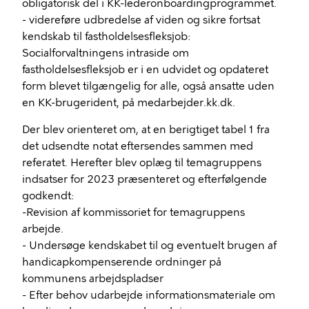
obligatorisk del i KK-lederonboardingprogrammet.
- videreføre udbredelse af viden og sikre fortsat
kendskab til fastholdelsesfleksjob:
Socialforvaltningens intraside om
fastholdelsesfleksjob er i en udvidet og opdateret
form blevet tilgængelig for alle, også ansatte uden
en KK-brugerident, på medarbejder.kk.dk.
Der blev orienteret om, at en berigtiget tabel 1 fra
det udsendte notat eftersendes sammen med
referatet. Herefter blev oplæg til temagruppens
indsatser for 2023 præsenteret og efterfølgende
godkendt:
-Revision af kommissoriet for temagruppens
arbejde.
- Undersøge kendskabet til og eventuelt brugen af
handicapkompenserende ordninger på
kommunens arbejdspladser
- Efter behov udarbejde informationsmateriale om