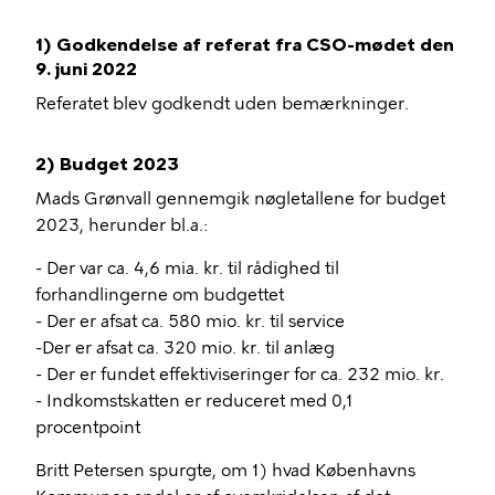
1) Godkendelse af referat fra CSO-mødet den
9. juni 2022
Referatet blev godkendt uden bemærkninger.
2) Budget 2023
Mads Grønvall gennemgik nøgletallene for budget
2023, herunder bl.a.:
- Der var ca. 4,6 mia. kr. til rådighed til
forhandlingerne om budgettet
- Der er afsat ca. 580 mio. kr. til service
-Der er afsat ca. 320 mio. kr. til anlæg
- Der er fundet effektiviseringer for ca. 232 mio. kr.
- Indkomstskatten er reduceret med 0,1
procentpoint
Britt Petersen spurgte, om 1) hvad Københavns