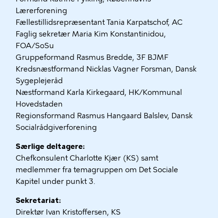
Lærerforening
Fællestillidsrepræsentant Tania Karpatschof, AC
Faglig sekretær Maria Kim Konstantinidou,
FOA/SoSu
Gruppeformand Rasmus Bredde, 3F BJMF
Kredsnæstformand Nicklas Vagner Forsman, Dansk
Sygeplejeråd
Næstformand Karla Kirkegaard, HK/Kommunal
Hovedstaden
Regionsformand Rasmus Hangaard Balslev, Dansk
Socialrådgiverforening
Særlige deltagere:
Chefkonsulent Charlotte Kjær (KS) samt
medlemmer fra temagruppen om Det Sociale
Kapitel under punkt 3.
Sekretariat:
Direktør Ivan Kristoffersen, KS