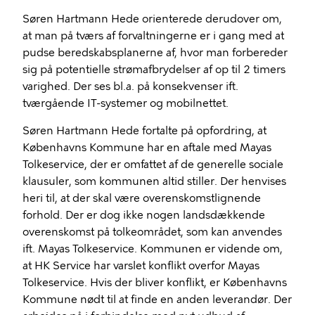
Søren Hartmann Hede orienterede derudover om,
at man på tværs af forvaltningerne er i gang med at
pudse beredskabsplanerne af, hvor man forbereder
sig på potentielle strømafbrydelser af op til 2 timers
varighed. Der ses bl.a. på konsekvenser ift.
tværgående IT-systemer og mobilnettet.
Søren Hartmann Hede fortalte på opfordring, at
Københavns Kommune har en aftale med Mayas
Tolkeservice, der er omfattet af de generelle sociale
klausuler, som kommunen altid stiller. Der henvises
heri til, at der skal være overenskomstlignende
forhold. Der er dog ikke nogen landsdækkende
overenskomst på tolkeområdet, som kan anvendes
ift. Mayas Tolkeservice. Kommunen er vidende om,
at HK Service har varslet konflikt overfor Mayas
Tolkeservice. Hvis der bliver konflikt, er Københavns
Kommune nødt til at finde en anden leverandør. Der