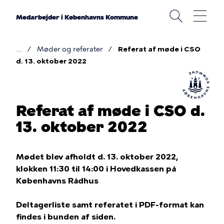
Gå
til
Medarbejder i Københavns Kommune
hovedindhold
Møder og referater
Referat af møde i CSO
Brødkrumme
d. 13. oktober 2022
Referat af møde i CSO d.
13. oktober 2022
Mødet blev afholdt d. 13. oktober 2022,
klokken 11:30 til 14:00 i Hovedkassen på
Københavns Rådhus
Deltagerliste samt referatet i PDF-format kan
findes i bunden af siden.