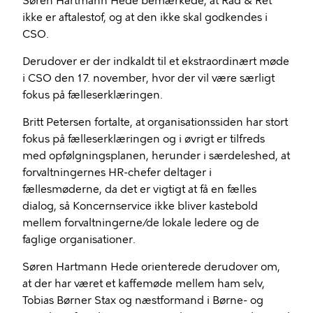
Søren Hartmann Hede bemærkede, at Råd & Ret
ikke er aftalestof, og at den ikke skal godkendes i
CSO.
Derudover er der indkaldt til et ekstraordinært møde
i CSO den 17. november, hvor der vil være særligt
fokus på fælleserklæringen.
Britt Petersen fortalte, at organisationssiden har stort
fokus på fælleserklæringen og i øvrigt er tilfreds
med opfølgningsplanen, herunder i særdeleshed, at
forvaltningernes HR-chefer deltager i
fællesmøderne, da det er vigtigt at få en fælles
dialog, så Koncernservice ikke bliver kastebold
mellem forvaltningerne/de lokale ledere og de
faglige organisationer.
Søren Hartmann Hede orienterede derudover om,
at der har været et kaffemøde mellem ham selv,
Tobias Børner Stax og næstformand i Børne- og