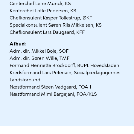
Centerchef Lene Munck, KS
Kontorchef Lotte Pedersen, KS
Chefkonsulent Kasper Tollestrup, ØKF
Specialkonsulent Søren Riis Mikkelsen, KS
Chefkonsulent Lars Daugaard, KFF
Afbud:
Adm. dir. Mikkel Boje, SOF
Adm. dir. Søren Wille, TMF
Formand Henriette Brockdorff, BUPL Hovedstaden
Kredsformand Lars Petersen, Socialpædagogernes
Landsforbund
Næstformand Steen Vadgaard, FOA 1
Næstformand Mimi Bargejani, FOA/KLS