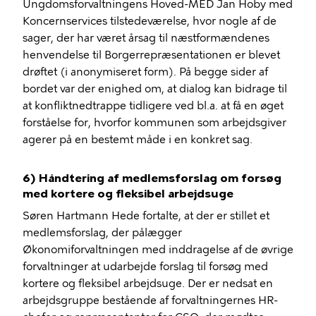
Ungdomsforvaltningens Hoved-MED Jan Hoby med
Koncernservices tilstedeværelse, hvor nogle af de
sager, der har været årsag til næstformændenes
henvendelse til Borgerrepræsentationen er blevet
drøftet (i anonymiseret form). På begge sider af
bordet var der enighed om, at dialog kan bidrage til
at konfliktnedtrappe tidligere ved bl.a. at få en øget
forståelse for, hvorfor kommunen som arbejdsgiver
agerer på en bestemt måde i en konkret sag.
6) Håndtering af medlemsforslag om forsøg
med kortere og fleksibel arbejdsuge
Søren Hartmann Hede fortalte, at der er stillet et
medlemsforslag, der pålægger
Økonomiforvaltningen med inddragelse af de øvrige
forvaltninger at udarbejde forslag til forsøg med
kortere og fleksibel arbejdsuge. Der er nedsat en
arbejdsgruppe bestående af forvaltningernes HR-