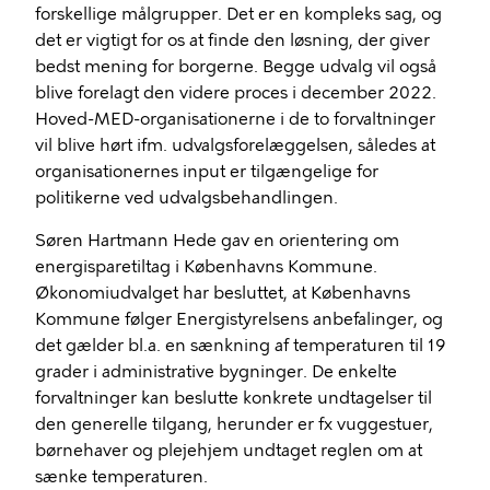
forskellige målgrupper. Det er en kompleks sag, og
det er vigtigt for os at finde den løsning, der giver
bedst mening for borgerne. Begge udvalg vil også
blive forelagt den videre proces i december 2022.
Hoved-MED-organisationerne i de to forvaltninger
vil blive hørt ifm. udvalgsforelæggelsen, således at
organisationernes input er tilgængelige for
politikerne ved udvalgsbehandlingen.
Søren Hartmann Hede gav en orientering om
energisparetiltag i Københavns Kommune.
Økonomiudvalget har besluttet, at Københavns
Kommune følger Energistyrelsens anbefalinger, og
det gælder bl.a. en sænkning af temperaturen til 19
grader i administrative bygninger. De enkelte
forvaltninger kan beslutte konkrete undtagelser til
den generelle tilgang, herunder er fx vuggestuer,
børnehaver og plejehjem undtaget reglen om at
sænke temperaturen.