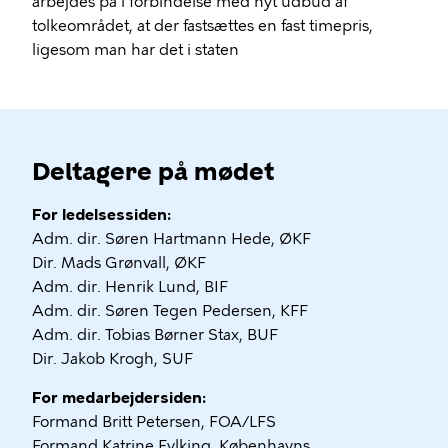
arbejdes på i forbindelse med nyt udbud af
tolkeområdet, at der fastsættes en fast timepris,
ligesom man har det i staten
Deltagere på mødet
For ledelsessiden:
Adm. dir. Søren Hartmann Hede, ØKF
Dir. Mads Grønvall, ØKF
Adm. dir. Henrik Lund, BIF
Adm. dir. Søren Tegen Pedersen, KFF
Adm. dir. Tobias Børner Stax, BUF
Dir. Jakob Krogh, SUF
For medarbejdersiden:
Formand Britt Petersen, FOA/LFS
Formand Katrine Fylking, Københavns