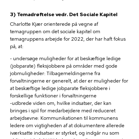
3) Temadrøftelse vedr. Det Sociale Kapitel
Charlotte Kjær orienterede på vegne af
temagruppen om det sociale kapitel om
temagruppens arbejde for 2022, der har haft fokus
på, at:
- undersøge muligheder for at beskæftige ledige
(jobparate) fleksjobbere på områder med gode
jobmuligheder: Tilbagemeldingerne fra
forvaltningerne er generelt, at der er muligheder for
at beskæftige ledige jobparate fleksjobbere i
forskellige funktioner i forvaltningerne
-udbrede viden om, hvilke indsatser, der kan
bringes i spil for medarbejdere med reduceret
arbejdsevne: Kommunikationen til kommunens
ledere om vigtigheden af at dokumentere allerede
iværksatte indsatser er styrket, og indgår nu som